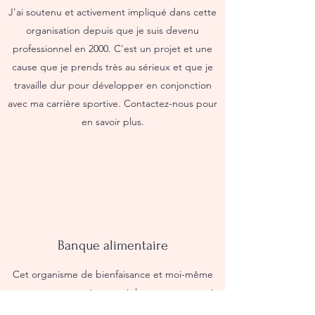
J'ai soutenu et activement impliqué dans cette
organisation depuis que je suis devenu
professionnel en 2000. C'est un projet et une
cause que je prends très au sérieux et que je
travaille dur pour développer en conjonction
avec ma carrière sportive. Contactez-nous pour
en savoir plus.
Banque alimentaire
Cet organisme de bienfaisance et moi-même
nous engageons à soutenir les personnes qui
traversent des moments difficiles et vivent dans